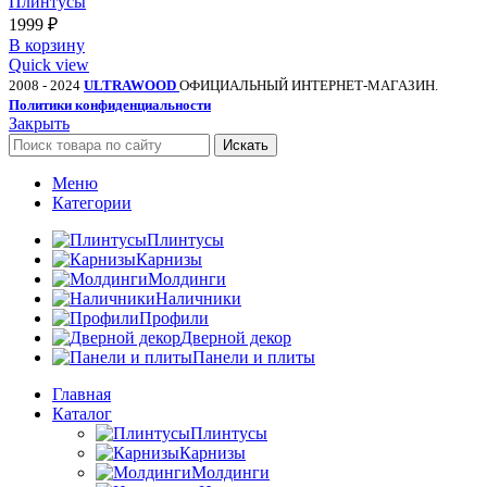
Плинтусы
1999
₽
В корзину
Quick view
2008 - 2024
ULTRAWOOD
ОФИЦИАЛЬНЫЙ ИНТЕРНЕТ-МАГАЗИН.
Политики конфиденциальности
Закрыть
Искать
Меню
Категории
Плинтусы
Карнизы
Молдинги
Наличники
Профили
Дверной декор
Панели и плиты
Главная
Каталог
Плинтусы
Карнизы
Молдинги