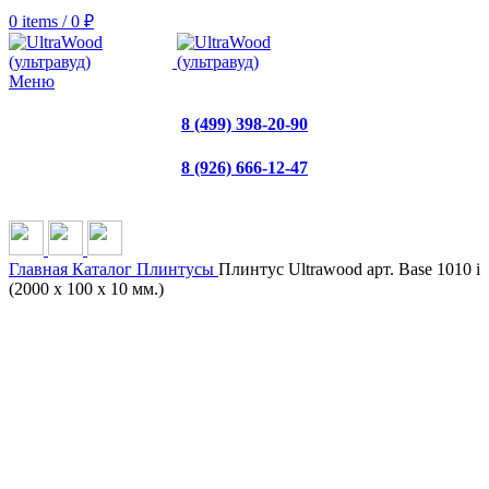
0
items
/
0
₽
Меню
8 (499) 398-20-90
8 (926) 666-12-47
Главная
Каталог
Плинтусы
Плинтус Ultrawood арт. Base 1010 i
(2000 x 100 x 10 мм.)