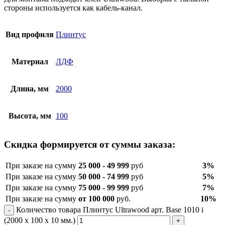
стороны используется как кабель-канал.
Вид профиля
Плинтус
Материал
ЛДФ
Длина, мм
2000
Высота, мм
100
Скидка формируется от суммы заказа:
При заказе на сумму
25 000 - 49 999
руб
3%
При заказе на сумму
50 000 - 74 999
руб
5%
При заказе на сумму
75 000 - 99 999
руб
7%
При заказе на сумму
от 100 000
руб.
10%
Количество товара Плинтус Ultrawood арт. Base 1010 i
(2000 x 100 x 10 мм.)