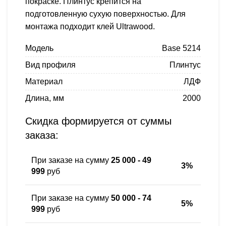
покраске. Плинтус крепится на
подготовленную сухую поверхностью. Для
монтажа подходит клей Ultrawood.
Модель
Base 5214
Вид профиля
Плинтус
Материал
ЛДФ
Длина, мм
2000
Скидка формируется от суммы
заказа:
При заказе на сумму
25 000 - 49
3%
999
руб
При заказе на сумму
50 000 - 74
5%
999
руб