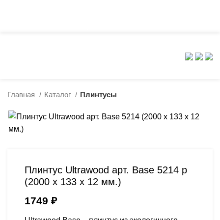
0
8 (499) 398-20-90
8 (926) 666-12-47
Главная
Каталог
Плинтусы
Плинтус Ultrawood арт. Base 5214 p
(2000 x 133 x 12 мм.)
1749
₽