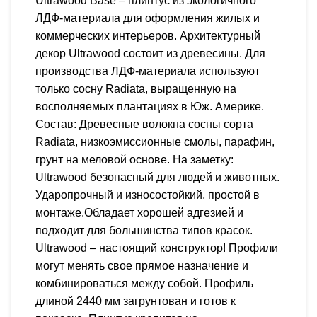
Ultrawood Base – плинтус из экологичного
ЛДФ-материала для оформления жилых и
коммерческих интерьеров. Архитектурный
декор Ultrawood состоит из древесины. Для
производства ЛДФ-материала используют
только сосну Radiatа, выращенную на
восполняемых плантациях в Юж. Америке.
Состав: Древесные волокна сосны сорта
Radiata, низкоэмиссионные смолы, парафин,
грунт на меловой основе. На заметку:
Ultrawood безопасный для людей и животных.
Ударопрочный и износостойкий, простой в
монтаже.Обладает хорошей адгезией и
подходит для большинства типов красок.
Ultrawood – настоящий конструктор! Профили
могут менять свое прямое назначение и
комбинироваться между собой. Профиль
длиной 2440 мм загрунтован и готов к