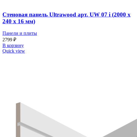
Стеновая панель Ultrawood арт. UW 07 i (2000 х
240 х 16 мм)
Панели и плиты
2799
₽
В корзину
Quick view