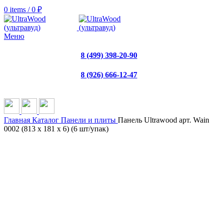
0
items
/
0
₽
Меню
8 (499) 398-20-90
8 (926) 666-12-47
Главная
Каталог
Панели и плиты
Панель Ultrawood арт. Wain
0002 (813 х 181 х 6) (6 шт/упак)