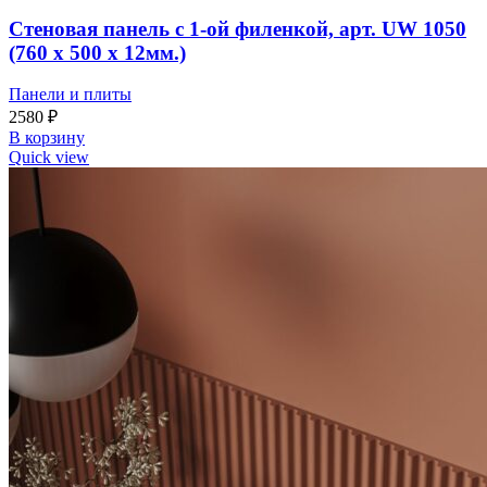
Стеновая панель с 1-ой филенкой, арт. UW 1050
(760 х 500 х 12мм.)
Панели и плиты
2580
₽
В корзину
Quick view