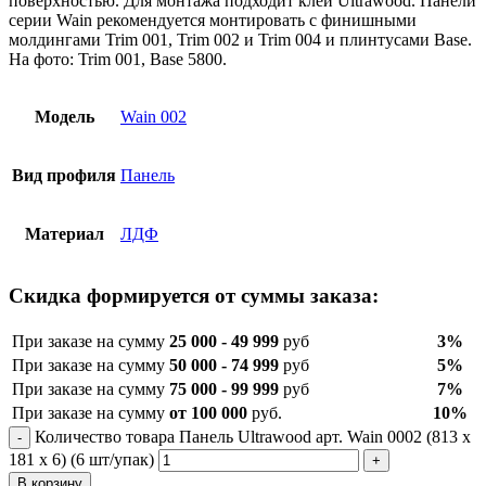
поверхностью. Для монтажа подходит клей Ultrawood. Панели
серии Wain рекомендуется монтировать с финишными
молдингами Trim 001, Trim 002 и Trim 004 и плинтусами Base.
На фото: Trim 001, Base 5800.
Модель
Wain 002
Вид профиля
Панель
Материал
ЛДФ
Скидка формируется от суммы заказа:
При заказе на сумму
25 000 - 49 999
руб
3%
При заказе на сумму
50 000 - 74 999
руб
5%
При заказе на сумму
75 000 - 99 999
руб
7%
При заказе на сумму
от 100 000
руб.
10%
Количество товара Панель Ultrawood арт. Wain 0002 (813 х
181 х 6) (6 шт/упак)
В корзину