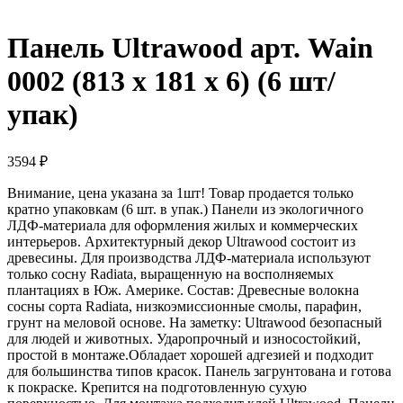
Панель Ultrawood арт. Wain
0002 (813 х 181 х 6) (6 шт/
упак)
3594
₽
Внимание, цена указана за 1шт! Товар продается только
кратно упаковкам (6 шт. в упак.) Панели из экологичного
ЛДФ-материала для оформления жилых и коммерческих
интерьеров. Архитектурный декор Ultrawood состоит из
древесины. Для производства ЛДФ-материала используют
только сосну Radiatа, выращенную на восполняемых
плантациях в Юж. Америке. Состав: Древесные волокна
сосны сорта Radiata, низкоэмиссионные смолы, парафин,
грунт на меловой основе. На заметку: Ultrawood безопасный
для людей и животных. Ударопрочный и износостойкий,
простой в монтаже.Обладает хорошей адгезией и подходит
для большинства типов красок. Панель загрунтована и готова
к покраске. Крепится на подготовленную сухую