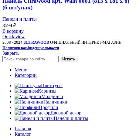
Панель Ultrawood арт. Wain 0001 (813 х 181 х 6)
(6 шт/упак)
Панели и плиты
3594
₽
В корзину
Quick view
2008 - 2024
ULTRAWOOD
ОФИЦИАЛЬНЫЙ ИНТЕРНЕТ-МАГАЗИН.
Политики конфиденциальности
Закрыть
Искать
Меню
Категории
Плинтусы
Карнизы
Молдинги
Наличники
Профили
Дверной декор
Панели и плиты
Главная
Каталог