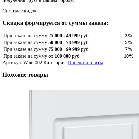
получения груза в Вашем городе.
Система скидок
Скидка формируется от суммы заказа:
При заказе на сумму
25 000 - 49 999
руб
3%
При заказе на сумму
50 000 - 74 999
руб
5%
При заказе на сумму
75 000 - 99 999
руб
7%
При заказе на сумму
от 100 000
руб.
10%
Артикул:
Wain 002
Категория:
Панели и плиты
Похожие товары