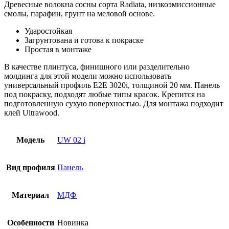
Древесные волокна сосны сорта Radiata, низкоэмиссионные
смолы, парафин, грунт на меловой основе.
Ударостойкая
Загрунтована и готова к покраске
Простая в монтаже
В качестве плинтуса, финишного или разделительно
молдинга для этой модели можно использовать
универсальный профиль E2E 3020i, толщиной 20 мм. Панель
под покраску, подходят любые типы красок. Крепится на
подготовленную сухую поверхностью. Для монтажа подходит
клей Ultrawood.
Модель
UW 02 i
Вид профиля
Панель
Материал
МДФ
Особенности
Новинка