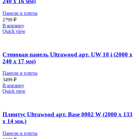
240 х 16 мм)
Панели и плиты
2799
₽
В корзину
Quick view
Стеновая панель Ultrawood арт. UW 10 i (2000 х
240 х 17 мм)
Панели и плиты
3499
₽
В корзину
Quick view
Плинтус Ultrawood арт. Base 0002 W (2000 x 133
x 14 мм.)
Панели и плиты