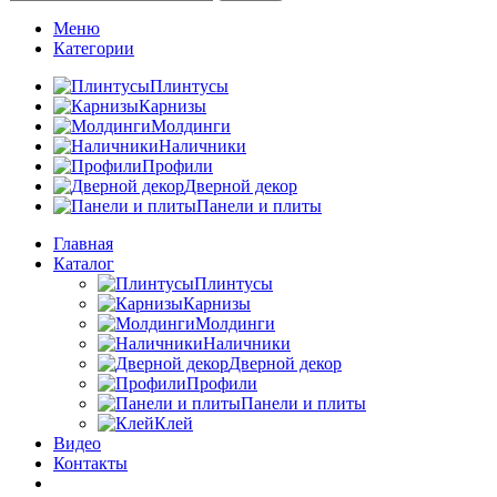
Меню
Категории
Плинтусы
Карнизы
Молдинги
Наличники
Профили
Дверной декор
Панели и плиты
Главная
Каталог
Плинтусы
Карнизы
Молдинги
Наличники
Дверной декор
Профили
Панели и плиты
Клей
Видео
Контакты