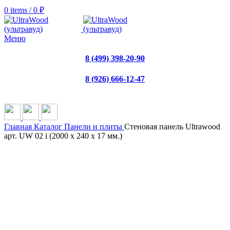
0
items
/
0
₽
Меню
8 (499) 398-20-90
8 (926) 666-12-47
Главная
Каталог
Панели и плиты
Стеновая панель Ultrawood
арт. UW 02 i (2000 х 240 х 17 мм.)