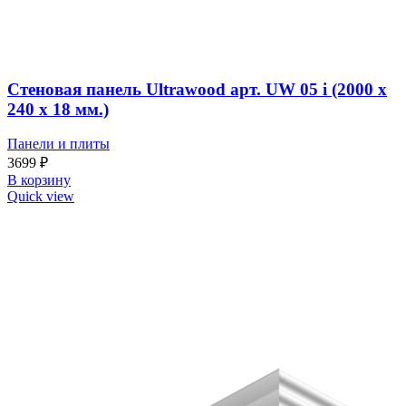
Стеновая панель Ultrawood арт. UW 05 i (2000 х
240 х 18 мм.)
Панели и плиты
3699
₽
В корзину
Quick view