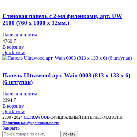
Стеновая панель с 2-мя филенками, арт. UW
2100 (760 х 1000 х 12мм.)
Панели и плиты
4760
₽
В корзину
Quick view
Панель Ultrawood арт. Wain 0003 (813 х 133 х 6)
(6 шт/упак)
Панели и плиты
2394
₽
В корзину
Quick view
2008 - 2024
ULTRAWOOD
ОФИЦИАЛЬНЫЙ ИНТЕРНЕТ-МАГАЗИН.
Политики конфиденциальности
Закрыть
Искать