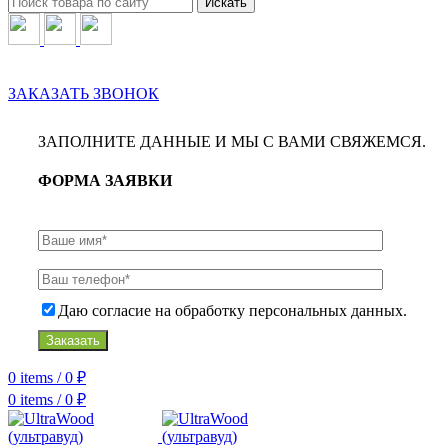
Искать
8(499)398-20-90
8(926)666-12-47
ЗАКАЗАТЬ ЗВОНОК
ЗАПОЛНИТЕ ДАННЫЕ И МЫ С ВАМИ СВЯЖЕМСЯ.
ФОРМА ЗАЯВКИ
Даю согласие на обработку персональных данных.
Заказать
0
items
/
0
₽
0
items
/
0
₽