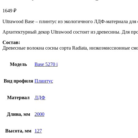
1649
₽
Ultrawood Base – плинтус из экологичного ЛДФ-материала для
Архитектурный декор Ultrawood состоит из древесины. Для пр
Состав:
Древесные волокна сосны сорта Radiata, низкоэмиссионные смо
Модель
Base 5270 i
Вид профиля
Плинтус
Материал
ЛДФ
Длина, мм
2000
Высота, мм
127