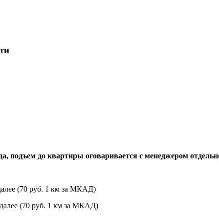
ти
да, подъем до квартиры оговаривается с менеджером отдельн
алее (70 руб. 1 км за МКАД)
далее (70 руб. 1 км за МКАД)