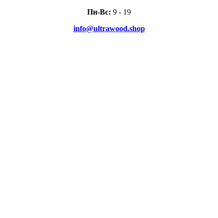
Пн-Вс:
9 - 19
info@ultrawood.shop