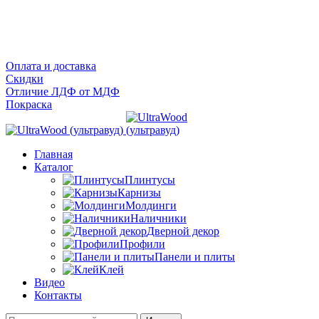
Оплата и доставка
Скидки
Отличие ЛДФ от МДФ
Покраска
Главная
Каталог
Плинтусы
Карнизы
Молдинги
Наличники
Дверной декор
Профили
Панели и плиты
Клей
Видео
Контакты