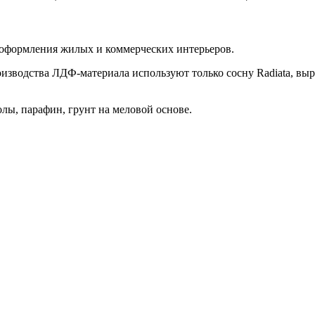
 оформления жилых и коммерческих интерьеров.
оизводства ЛДФ-материала используют только сосну Radiatа, в
лы, парафин, грунт на меловой основе.