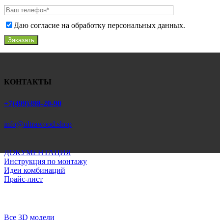
Даю согласие на обработку персональных данных.
Заказать
КОНТАКТЫ
+7(499)398-20-90
info@ultrawood.shop
ДОКУМЕНТАЦИЯ
Инструкция по монтажу
Идеи комбинаций
Прайс-лист
Все 3D модели