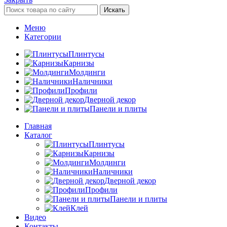
Искать
Меню
Категории
Плинтусы
Карнизы
Молдинги
Наличники
Профили
Дверной декор
Панели и плиты
Главная
Каталог
Плинтусы
Карнизы
Молдинги
Наличники
Дверной декор
Профили
Панели и плиты
Клей
Видео
Контакты