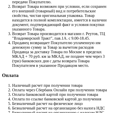
передачи Покупателю.
Возврат Товара возможен при условии, если сохранен
его внешний (товарный) вид и потребительские
свойства, чистая оригинальная упаковка. Товар
находится в полной комплектации, имеется в наличии
документ, подтверждающий факт и условия покупки
указанного Товара.
Возврат Товара производится в магазин г. Реутов, ТЦ
"Владимирский Тракт", пав.1А. с 9.00-18.45.
Продавец возвращает Покупателю уплаченную им
денежную сумму за Товар за вычетом расходов
Продавца за доставку Товара по Москве в пределах
МКАД + 70 руб. км за МКАД, не позднее чем через 3
(три) банковских дня с даты возврата Товара
Покупателем в указанное Продавцом место.
Оплата
Наличный расчет при получении товара
Оплата через Сбербанк Онлайн при получении товара
Оплата банковской картой при получении товара
Оплата по ссылке банковской картой до получения
Безналичный расчет на физическое лицо
Безналичный расчет на организацию без налога НДС
Безналичный расчет на организацию с налогом НДС