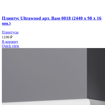
Плинтус Ultrawood арт. Base 0018 (2440 x 98 x 16
мм.)
Плинтусы
1199
₽
В корзину
Quick view