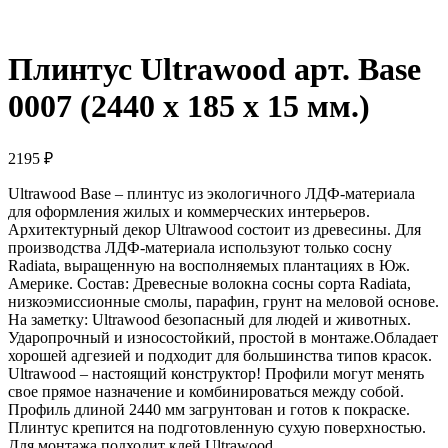
Плинтус Ultrawood арт. Base
0007 (2440 x 185 x 15 мм.)
2195
₽
Ultrawood Base – плинтус из экологичного ЛДФ-материала
для оформления жилых и коммерческих интерьеров.
Архитектурный декор Ultrawood состоит из древесины. Для
производства ЛДФ-материала используют только сосну
Radiatа, выращенную на восполняемых плантациях в Юж.
Америке. Состав: Древесные волокна сосны сорта Radiata,
низкоэмиссионные смолы, парафин, грунт на меловой основе.
На заметку: Ultrawood безопасный для людей и животных.
Ударопрочный и износостойкий, простой в монтаже.Обладает
хорошей адгезией и подходит для большинства типов красок.
Ultrawood – настоящий конструктор! Профили могут менять
свое прямое назначение и комбинироваться между собой.
Профиль длиной 2440 мм загрунтован и готов к покраске.
Плинтус крепится на подготовленную сухую поверхностью.
Для монтажа подходит клей Ultrawood.