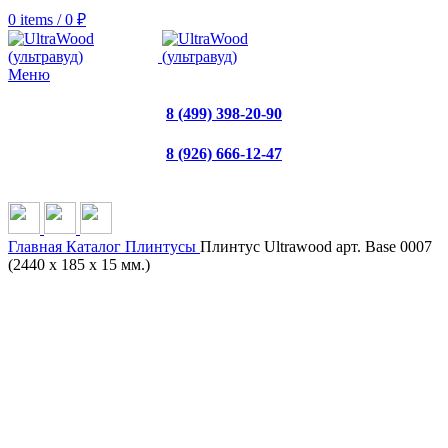
0
items
/
0
₽
Меню
8 (499) 398-20-90
8 (926) 666-12-47
Главная
Каталог
Плинтусы
Плинтус Ultrawood арт. Base 0007
(2440 x 185 x 15 мм.)