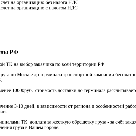
счет на организацию без налога НДС
счет на организацию с налогом НДС
ионы РФ
ой ТК на выбор заказчика по всей территории РФ.
груза по Москве до терминала транспортной компании бесплатн
.
менее 10000руб. стоимость доставки до терминала рассчитывает
течение 3-10 дней, в зависимости от региона и особенностей рабо
ии.
иналами ТК, доплата за жесткую обрешетку груза - за счёт заказ
чения груза в Вашем городе.