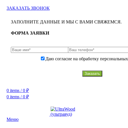
8(926)666-12-47
ЗАКАЗАТЬ ЗВОНОК
ЗАПОЛНИТЕ ДАННЫЕ И МЫ С ВАМИ СВЯЖЕМСЯ.
ФОРМА ЗАЯВКИ
Даю согласие на обработку персональных
Заказать
0
items
/
0
₽
0
items
/
0
₽
Меню