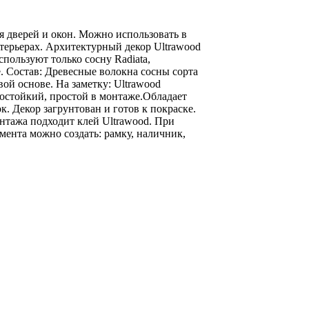
 дверей и окон. Можно использовать в
терьерах. Архитектурный декор Ultrawood
пользуют только сосну Radiatа,
 Состав: Древесные волокна сосны сорта
ой основе. На заметку: Ultrawood
остойкий, простой в монтаже.Обладает
. Декор загрунтован и готов к покраске.
нтажа подходит клей Ultrawood. При
мента можно создать: рамку, наличник,