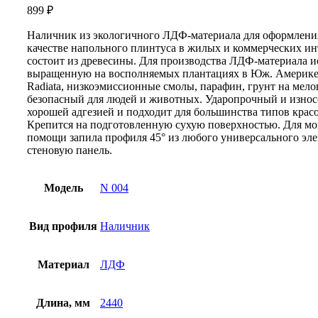
899
₽
Наличник из экологичного ЛДФ-материала для оформления
качестве напольного плинтуса в жилых и коммерческих ин
состоит из древесины. Для производства ЛДФ-материала ис
выращенную на восполняемых плантациях в Юж. Америке.
Radiata, низкоэмиссионные смолы, парафин, грунт на мелов
безопасный для людей и животных. Ударопрочный и износ
хорошей адгезией и подходит для большинства типов красок
Крепится на подготовленную сухую поверхностью. Для мо
помощи запила профиля 45° из любого универсального эле
стеновую панель.
Модель
N 004
Вид профиля
Наличник
Материал
ЛДФ
Длина, мм
2440