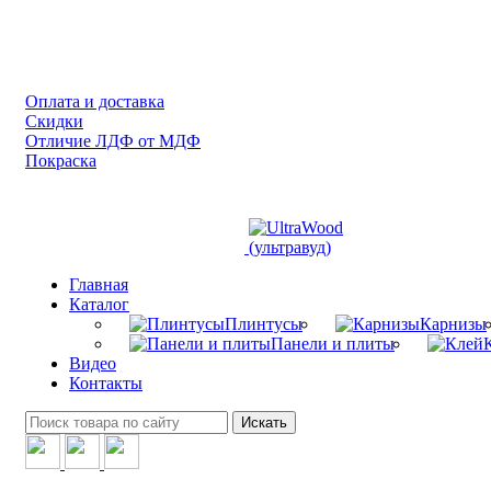
Оплата и доставка
Скидки
Отличие ЛДФ от МДФ
Покраска
Главная
Каталог
Плинтусы
Карнизы
Панели и плиты
Видео
Контакты
Искать
8(499)398-20-90