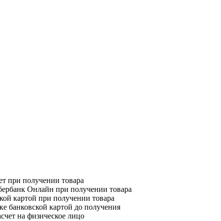
т при получении товара
бербанк Онлайн при получении товара
кой картой при получении товара
ке банковской картой до получения
счет на физическое лицо