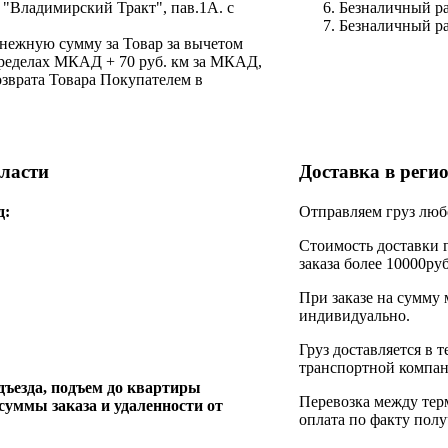
Ц "Владимирский Тракт", пав.1А. с
Безналичный ра
Безналичный ра
нежную сумму за Товар за вычетом
пределах МКАД + 70 руб. км за МКАД,
возврата Товара Покупателем в
бласти
Доставка в рег
д:
Отправляем груз люб
Стоимость доставки 
заказа более 10000руб
При заказе на сумму 
индивидуально.
Груз доставляется в 
транспортной компан
дъезда, подъем до квартиры
Перевозка между терм
суммы заказа и удаленности от
оплата по факту полу