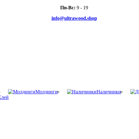
Пн-Вс:
9 - 19
info@ultrawood.shop
Молдинги
Наличники
Клей