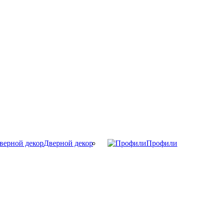
Дверной декор
Профили