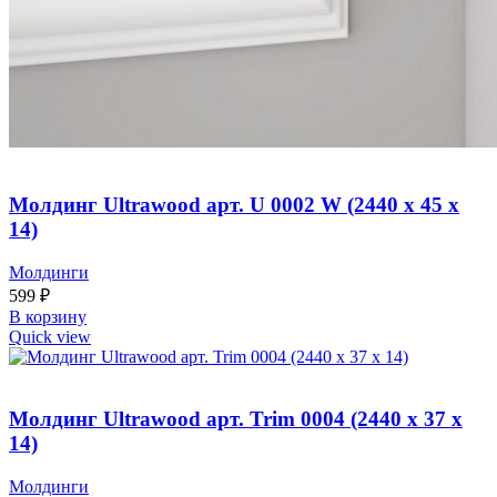
Молдинг Ultrawood арт. U 0002 W (2440 х 45 х
14)
Молдинги
599
₽
В корзину
Quick view
Молдинг Ultrawood арт. Trim 0004 (2440 х 37 х
14)
Молдинги