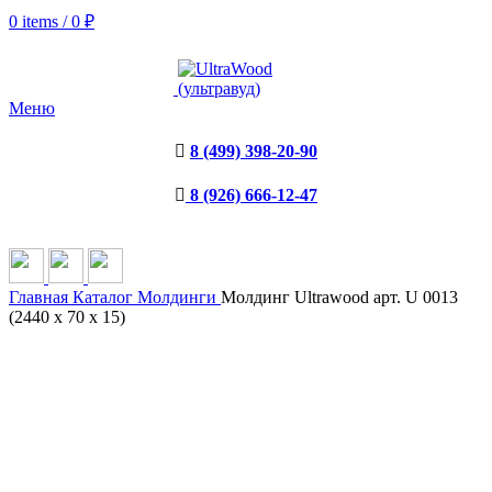
0
items
/
0
₽
Меню
8 (499) 398-20-90
8 (926) 666-12-47
Главная
Каталог
Молдинги
Молдинг Ultrawood арт. U 0013
(2440 х 70 х 15)