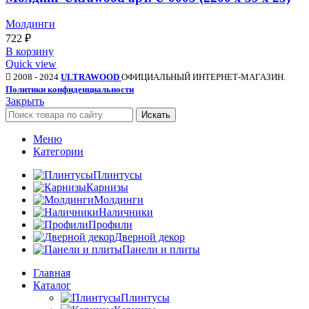
Молдинги
722
₽
В корзину
Quick view
2008 - 2024
ULTRAWOOD
ОФИЦИАЛЬНЫЙ ИНТЕРНЕТ-МАГАЗИН.
Политики конфиденциальности
Закрыть
Искать
Меню
Категории
Плинтусы
Карнизы
Молдинги
Наличники
Профили
Дверной декор
Панели и плиты
Главная
Каталог
Плинтусы