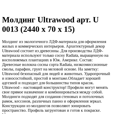
Молдинг Ultrawood арт. U
0013 (2440 х 70 х 15)
Молдинг из экологичного ЛДФ-материала для оформления
жилых и коммерческих интерьеров. Архитектурный декор
Ultrawood состоит из древесины. Для производства ЛДФ-
материала используют только сосну Radiatа, выращенную на
восполняемых плантациях в Юж. Америке. Состав:
Древесные волокна сосны сорта Radiata, низкоэмиссионные
смолы, парафин, грунт на меловой основе. На заметку:
Ultrawood безопасный для людей и животных. Ударопрочный
и износостойкий, простой в монтаже.Обладает хорошей
адгезией и подходит для большинства типов красок.
Ultrawood – настоящий конструктор! Профили могут менять
свое прямое назначение и комбинироваться между собой.
Молдинги подходят для создания стеновых и потолочных
рамок, кессонов, различных панно и оформления зеркал.
Конструкции из молдингов позволяют зонировать
пространство. Профиль загрунтован и готов к покраске.