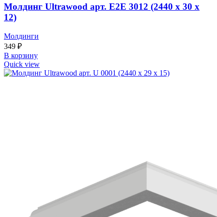
Молдинг Ultrawood арт. E2E 3012 (2440 х 30 х
12)
Молдинги
349
₽
В корзину
Quick view