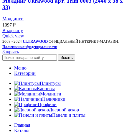
Молдинг Ultrawood арт. Trim 0003 (2440 х 38 х
33)
Молдинги
1097
₽
В корзину
Quick view
2008 - 2024
ULTRAWOOD
ОФИЦИАЛЬНЫЙ ИНТЕРНЕТ-МАГАЗИН.
Политики конфиденциальности
Закрыть
Искать
Меню
Категории
Плинтусы
Карнизы
Молдинги
Наличники
Профили
Дверной декор
Панели и плиты
Главная
Каталог