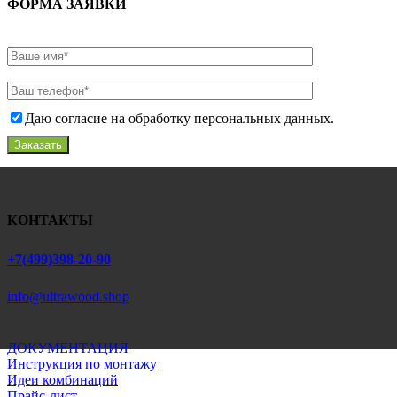
ФОРМА ЗАЯВКИ
Даю согласие на обработку персональных данных.
Заказать
КОНТАКТЫ
+7(499)398-20-90
info@ultrawood.shop
ДОКУМЕНТАЦИЯ
Инструкция по монтажу
Идеи комбинаций
Прайс-лист