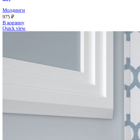
Молдинги
975
₽
В корзину
Quick view