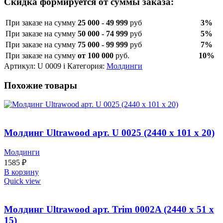
Скидка формируется от суммы заказа:
При заказе на сумму
25 000 - 49 999
руб
3%
При заказе на сумму
50 000 - 74 999
руб
5%
При заказе на сумму
75 000 - 99 999
руб
7%
При заказе на сумму
от 100 000
руб.
10%
Артикул:
U 0009 i
Категория:
Молдинги
Похожие товары
Молдинг Ultrawood арт. U 0025 (2440 х 101 х 20)
Молдинги
1585
₽
В корзину
Quick view
Молдинг Ultrawood арт. Trim 0002A (2440 х 51 х
15)