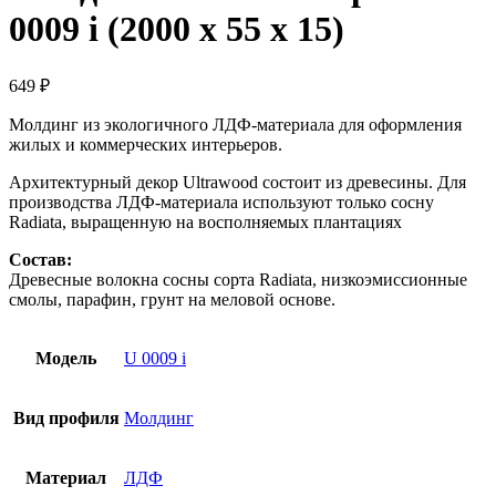
0009 i (2000 х 55 х 15)
649
₽
Молдинг из экологичного ЛДФ-материала для оформления
жилых и коммерческих интерьеров.
Архитектурный декор Ultrawood состоит из древесины. Для
производства ЛДФ-материала используют только сосну
Radiatа, выращенную на восполняемых плантациях
Состав:
Древесные волокна сосны сорта Radiata, низкоэмиссионные
смолы, парафин, грунт на меловой основе.
Модель
U 0009 i
Вид профиля
Молдинг
Материал
ЛДФ