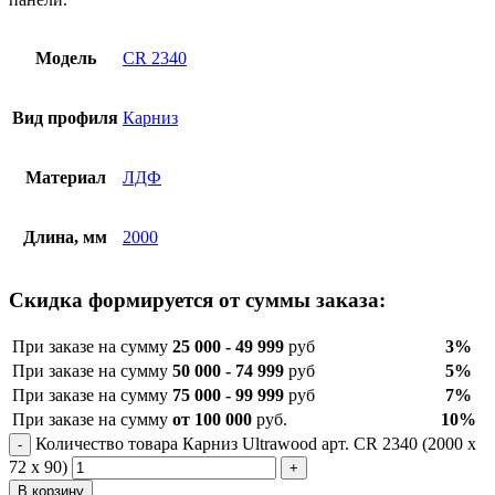
Модель
CR 2340
Вид профиля
Карниз
Материал
ЛДФ
Длина, мм
2000
Скидка формируется от суммы заказа:
При заказе на сумму
25 000 - 49 999
руб
3%
При заказе на сумму
50 000 - 74 999
руб
5%
При заказе на сумму
75 000 - 99 999
руб
7%
При заказе на сумму
от 100 000
руб.
10%
Количество товара Карниз Ultrawood арт. CR 2340 (2000 х
72 х 90)
В корзину