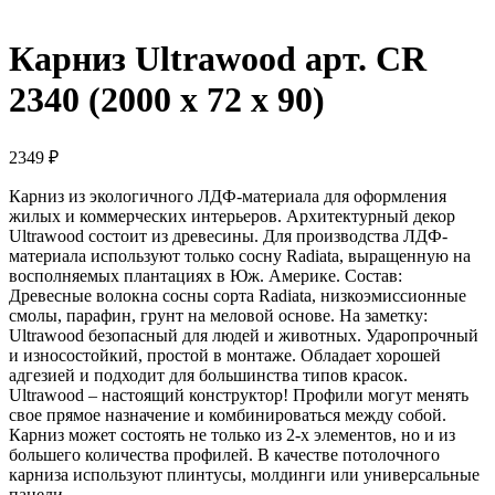
Карниз Ultrawood арт. CR
2340 (2000 х 72 х 90)
2349
₽
Карниз из экологичного ЛДФ-материала для оформления
жилых и коммерческих интерьеров. Архитектурный декор
Ultrawood состоит из древесины. Для производства ЛДФ-
материала используют только сосну Radiatа, выращенную на
восполняемых плантациях в Юж. Америке. Состав:
Древесные волокна сосны сорта Radiata, низкоэмиссионные
смолы, парафин, грунт на меловой основе. На заметку:
Ultrawood безопасный для людей и животных. Ударопрочный
и износостойкий, простой в монтаже. Обладает хорошей
адгезией и подходит для большинства типов красок.
Ultrawood – настоящий конструктор! Профили могут менять
свое прямое назначение и комбинироваться между собой.
Карниз может состоять не только из 2-х элементов, но и из
большего количества профилей. В качестве потолочного
карниза используют плинтусы, молдинги или универсальные
панели.