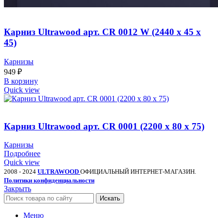
Карниз Ultrawood арт. CR 0012 W (2440 х 45 х
45)
Карнизы
949
₽
В корзину
Quick view
Карниз Ultrawood арт. CR 0001 (2200 х 80 х 75)
Карнизы
Подробнее
Quick view
2008 - 2024
ULTRAWOOD
ОФИЦИАЛЬНЫЙ ИНТЕРНЕТ-МАГАЗИН.
Политики конфиденциальности
Закрыть
Искать
Меню