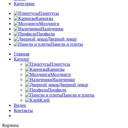
Категории
Плинтусы
Карнизы
Молдинги
Наличники
Профили
Дверной декор
Панели и плиты
Главная
Каталог
Плинтусы
Карнизы
Молдинги
Наличники
Дверной декор
Профили
Панели и плиты
Клей
Видео
Контакты
Корзина