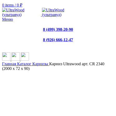
0
items
/
0
₽
Меню
8 (499) 398-20-90
8 (926) 666-12-47
Главная
Каталог
Карнизы
Карниз Ultrawood арт. CR 2340
(2000 х 72 х 90)