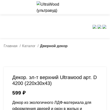
0
8 (499) 398-20-90
8 (926) 666-12-47
Главная
Каталог
Дверной декор
Декор. эл-т верхний Ultrawood арт. D
4200 (220x30x43)
599
₽
Декор из экологичного ЛДФ-материала для
оформления дверей и окон в жилых и