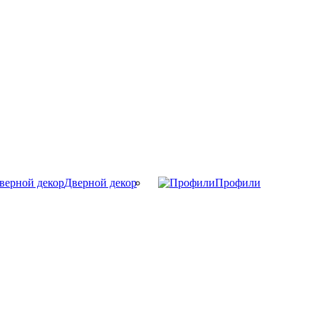
Дверной декор
Профили