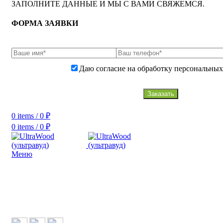
ЗАПОЛНИТЕ ДАННЫЕ И МЫ С ВАМИ СВЯЖЕМСЯ.
ФОРМА ЗАЯВКИ
Даю согласие на обработку персональных
Заказать
0
items
/
0
₽
0
items
/
0
₽
Меню