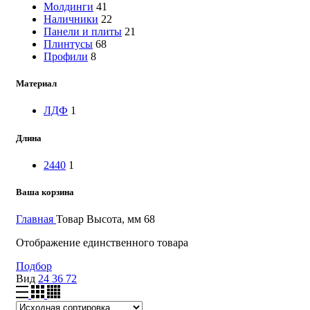
Молдинги
41
Наличники
22
Панели и плиты
21
Плинтусы
68
Профили
8
Материал
ЛДФ
1
Длина
2440
1
Ваша корзина
Главная
Товар Высота, мм
68
Отображение единственного товара
Подбор
Вид
24
36
72