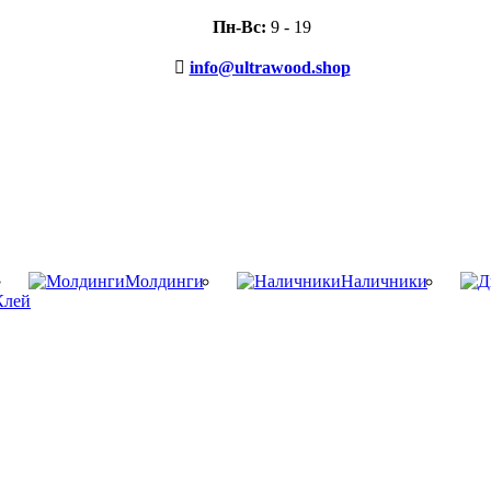
Пн-Вс:
9 - 19
info@ultrawood.shop
Молдинги
Наличники
Клей