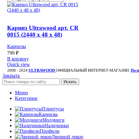
Карниз Ultrawood арт. CR
0015 (2440 х 48 х 48)
Карнизы
799
₽
В корзину
Quick view
2008 - 2024
ULTRAWOOD
ОФИЦИАЛЬНЫЙ ИНТЕРНЕТ-МАГАЗИН.
Пол
Закрыть
Искать
Меню
Категории
Плинтусы
Карнизы
Молдинги
Наличники
Профили
Дверной декор