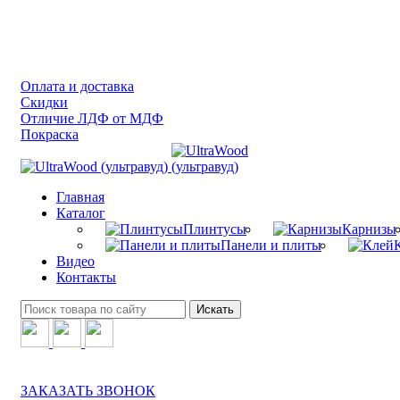
Оплата и доставка
Скидки
Отличие ЛДФ от МДФ
Покраска
Главная
Каталог
Плинтусы
Карнизы
Панели и плиты
Видео
Контакты
Искать
8(499)398-20-90
8(926)666-12-47
ЗАКАЗАТЬ ЗВОНОК